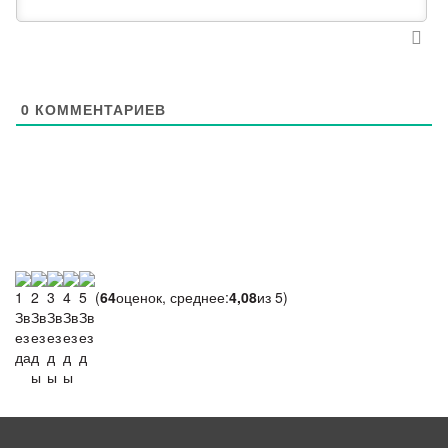
0
КОММЕНТАРИЕВ
(
64
оценок, среднее:
4,08
из 5)